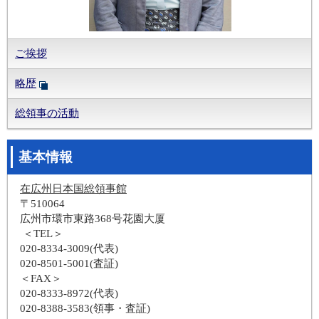
ご挨拶
略歴
総領事の活動
基本情報
在広州日本国総領事館
〒510064
広州市環市東路368号花園大厦
＜TEL＞
020-8334-3009(代表)
020-8501-5001(査証)
＜FAX＞
020-8333-8972(代表)
020-8388-3583(領事・査証)