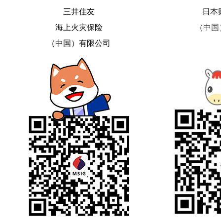
三井住友

日本
海上火灾保险

（中国
（中国）有限公司