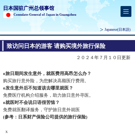
日本国驻广州总领事馆
Consulate-General of Japan in Guangzhou
Japanese
(日本語)
致访问日本的游客 请购买境外旅行保险
２０２４年７月１０日更新
o旅日期间发生意外，就医费用高昂怎么办？
购买旅行意外险，为您解决高额医疗费用。
o发生意外后不知道该去哪里就医？
免费医疗机构介绍服务，助力旅日意外寻医。
o就医时不会说日语很苦恼？
免费就医翻译服务，守护旅日意外就医
(参考：日系财产保险公司提供的旅行保险)
x