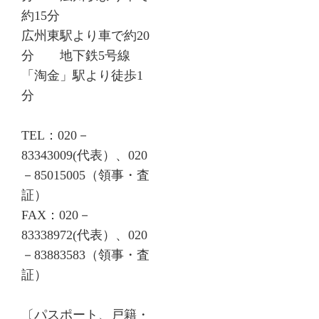
約15分
広州東駅より車で約20
分 地下鉄5号線
「淘金」駅より徒歩1
分
TEL：020－
83343009(代表）、020
－85015005（領事・査
証）
FAX：020－
83338972(代表）、020
－83883583（領事・査
証）
〔パスポート、戸籍・