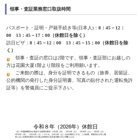
領事・査証業務窓口取扱時間
パスポート・証明・戸籍手続き等(日本人)：
8：45－12：
00 13：45－17：00（休館日を除く）
訪日ビザ：
8：45－12：00 13：45－15：00（休館日を除
く）
領事・査証の窓口は2階です。領事・査証部にお越しの
方は花園大厦1階より階段をご利用願います。
ご来館の際は、身分を証明できるもの（旅券、居留証、
公的機関の発行した身分証明書、写真の貼付された運転免許
証等）を警備員にご提示下さい。